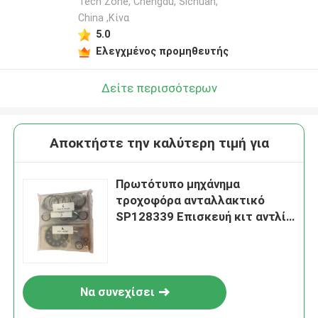
Tech Zone, Chengdu, Sichuan,
China ,Κίνα
5.0
Ελεγχμένος προμηθευτής
Δείτε περισσότερων
Αποκτήστε την καλύτερη τιμή για
Πρωτότυπο μηχάνημα
τροχοφόρα ανταλλακτικό
SP128339 Επισκευή κιτ αντλία
για Liugong
Να συνεχίσει