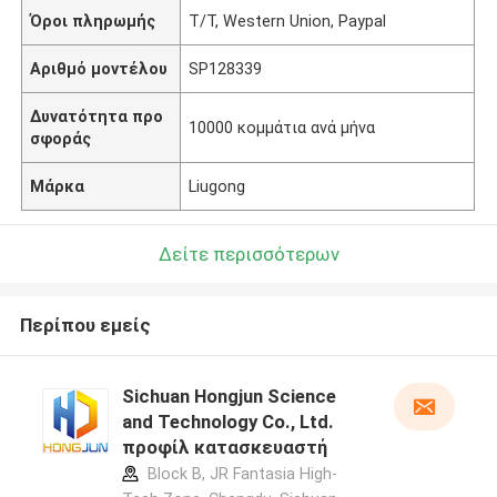
Όροι πληρωμής
T/T, Western Union, Paypal
Αριθμό μοντέλου
SP128339
Δυνατότητα προ
10000 κομμάτια ανά μήνα
σφοράς
Μάρκα
Liugong
Δείτε περισσότερων
Περίπου εμείς
Sichuan Hongjun Science
and Technology Co., Ltd.
προφίλ κατασκευαστή
Block B, JR Fantasia High-