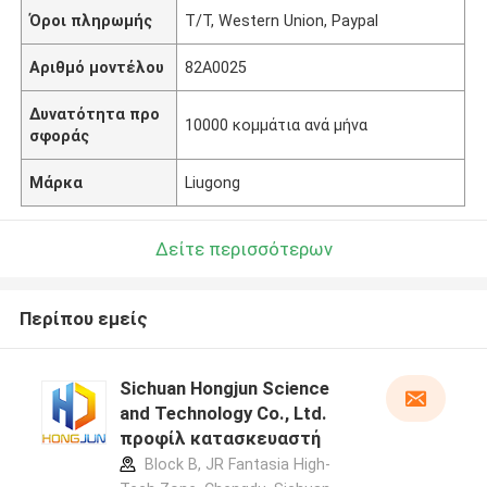
Όροι πληρωμής
T/T, Western Union, Paypal
Αριθμό μοντέλου
82Α0025
Δυνατότητα προ
10000 κομμάτια ανά μήνα
σφοράς
Μάρκα
Liugong
Δείτε περισσότερων
Περίπου εμείς
Sichuan Hongjun Science
and Technology Co., Ltd.
προφίλ κατασκευαστή
Block B, JR Fantasia High-