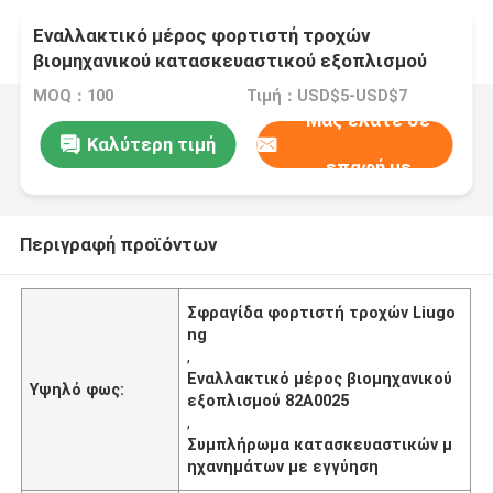
Εναλλακτικό μέρος φορτιστή τροχών
βιομηχανικού κατασκευαστικού εξοπλισμού
82A0025 Συμπλήρωμα για Liugong
MOQ：100
Τιμή：USD$5-USD$7
Μας ελάτε σε
Καλύτερη τιμή
επαφή με
Περιγραφή προϊόντων
Σφραγίδα φορτιστή τροχών Liugo
ng
,
Εναλλακτικό μέρος βιομηχανικού
Υψηλό φως:
εξοπλισμού 82A0025
,
Συμπλήρωμα κατασκευαστικών μ
ηχανημάτων με εγγύηση