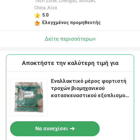
Tech Zone, Chengdu, Sichuan,
China ,Κίνα
5.0
Ελεγχμένος προμηθευτής
Δείτε περισσότερων
Αποκτήστε την καλύτερη τιμή για
Εναλλακτικό μέρος φορτιστή
τροχών βιομηχανικού
κατασκευαστικού εξοπλισμού
82A0025 Συμπλήρωμα για
Liugong
Να συνεχίσει