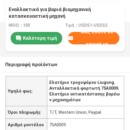
Εναλλακτικά για βαριά βιομηχανική
κατασκευαστική μηχανή
MOQ：100
Τιμή：USD$1-USD$2
Μας ελάτε σε
Καλύτερη τιμή
επαφή με
Περιγραφή προϊόντων
Ελατήριο τροχοφόρου Liugong
,
Ανταλλακτικά φορτωτή 75A0009
,
Υψηλό φως:
Ελατήριο αντικατάστασης βαρέω
ν μηχανημάτων
Όροι πληρωμής
T/T, Western Union, Paypal
Αριθμό μοντέλου
75A0009