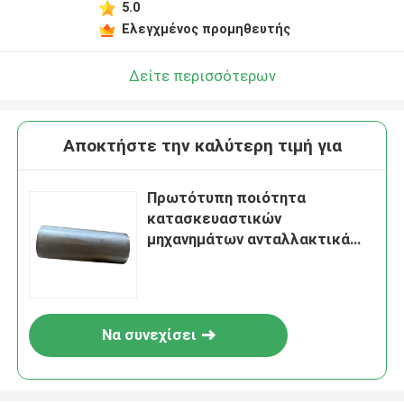
5.0
Ελεγχμένος προμηθευτής
Δείτε περισσότερων
Αποκτήστε την καλύτερη τιμή για
Πρωτότυπη ποιότητα
κατασκευαστικών
μηχανημάτων ανταλλακτικά
55A0106 Τυφλώματα για
φορτιστή τροχών Liugong
Να συνεχίσει