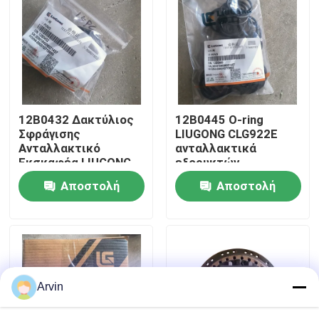
Γύρος εργοστασίων
Ποιοτικός έλεγχος
12B0432 Δακτύλιος
12Β0445 Ο-ring
επαφή
Σφράγισης
LIUGONG CLG922E
Ανταλλακτικό
ανταλλακτικά
Εκσκαφέα LIUGONG
εξορυκτών
Νέα
CLG922E
Αποστολή
Αποστολή
ερώτησης
ερώτησης
Ζητήστε ένα απόσπασμα
Ανταλλακτικά Liugong
Arvin
Ανταλλακτικά Cummins