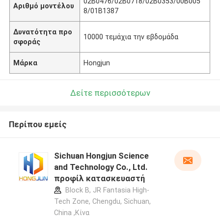
02B0476/02B0718/02B0353/00B005
Αριθμό μοντέλου
8/01B1387
Δυνατότητα προ
10000 τεμάχια την εβδομάδα
σφοράς
Μάρκα
Hongjun
Δείτε περισσότερων
Περίπου εμείς
Sichuan Hongjun Science
and Technology Co., Ltd.
προφίλ κατασκευαστή
Block B, JR Fantasia High-
Tech Zone, Chengdu, Sichuan,
China ,Κίνα