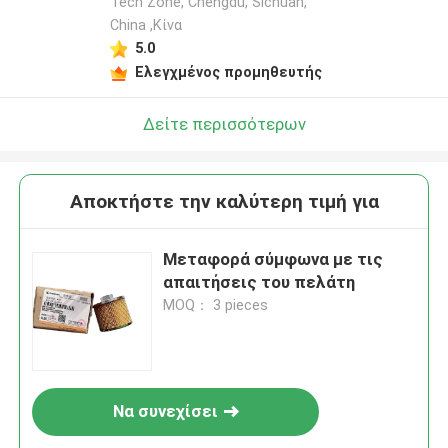
Tech Zone, Chengdu, Sichuan,
China ,Κίνα
5.0
Ελεγχμένος προμηθευτής
Δείτε περισσότερων
Αποκτήστε την καλύτερη τιμή για
Μεταφορά σύμφωνα με τις
απαιτήσεις του πελάτη
MOQ： 3 pieces
Να συνεχίσει