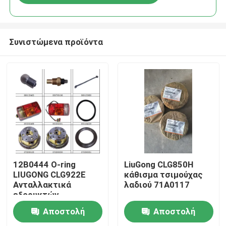
Συνιστώμενα προϊόντα
Αρχική Σελίδα
12Β0444 Ο-ring
LiuGong CLG850H
LIUGONG CLG922E
κάθισμα τσιμούχας
Ανταλλακτικά
λαδιού 71A0117
Προϊόντα
εξορυκτών
Αποστολή
Αποστολή
Σχετικά με εμάς