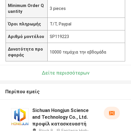
Minimum Order Q
3 pieces
uantity
Όροι πληρωμής
Τ/Τ, Paypal
Αριθμό μοντέλου
SP119223
Δυνατότητα προ
10000 τεμάχια την εβδομάδα
σφοράς
Δείτε περισσότερων
Περίπου εμείς
Sichuan Hongjun Science
and Technology Co., Ltd.
προφίλ κατασκευαστή
Block B, JR Fantasia High-