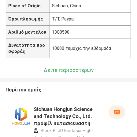
Place of Origin
Sichuan, China
Όροι πληρωμής
Τ/Τ, Paypal
Αριθμό μοντέλου
13C0590
Δυνατότητα προ
10000 τεμάχια την εβδομάδα
σφοράς
Δείτε περισσότερων
Περίπου εμείς
Sichuan Hongjun Science
and Technology Co., Ltd.
προφίλ κατασκευαστή
Block B, JR Fantasia High-