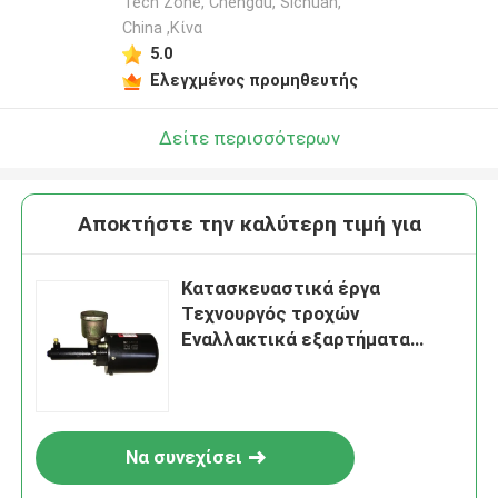
Tech Zone, Chengdu, Sichuan,
China ,Κίνα
5.0
Ελεγχμένος προμηθευτής
Δείτε περισσότερων
Αποκτήστε την καλύτερη τιμή για
Κατασκευαστικά έργα
Τεχνουργός τροχών
Εναλλακτικά εξαρτήματα
Βοηθός ενισχυτή φρένων
13C0590 Για Liugong
Να συνεχίσει