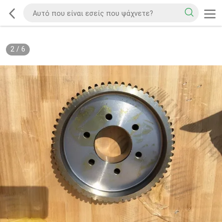
2
/
6