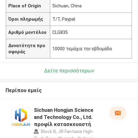
Place of Origin
Sichuan, China
Όροι πληρωμής
Τ/Τ, Paypal
Αριθμό μοντέλου
CLG835
Δυνατότητα προ
10000 τεμάχια την εβδομάδα
σφοράς
Δείτε περισσότερων
Περίπου εμείς
Sichuan Hongjun Science
and Technology Co., Ltd.
προφίλ κατασκευαστή
Block B, JR Fantasia High-