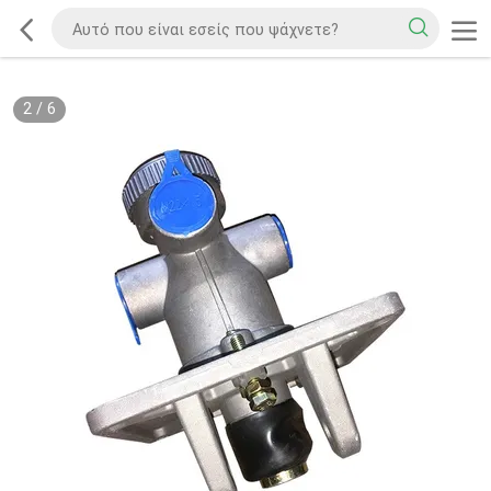
2
/
6