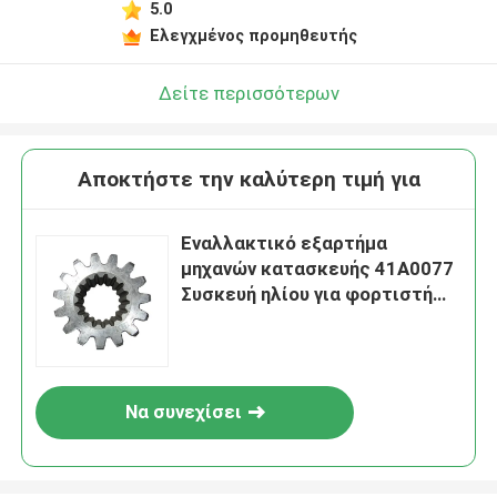
5.0
Ελεγχμένος προμηθευτής
Δείτε περισσότερων
Αποκτήστε την καλύτερη τιμή για
Εναλλακτικό εξαρτήμα
μηχανών κατασκευής 41Α0077
Συσκευή ηλίου για φορτιστή
τροχών 835
Να συνεχίσει