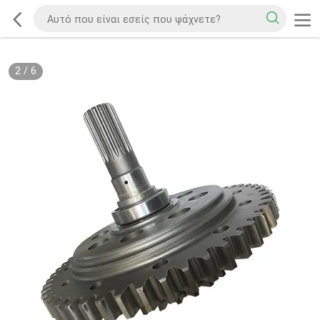
2
/
6