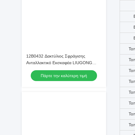
12B0432 Δακτύλιος Σφράγισης
Ανταλλακτικό Εκσκαφέα LIUGONG
CLG922E
Πάρτε την καλύτερη τιμή