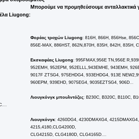
Εφαρμόσιμες βιομηχανίες
Εργαστήρια επισκε
οθεσία αίθουσας επίδειξης
Βραζιλ
οθεσία αίθουσας επίδειξης
Περο
οθεσία αίθουσας επίδειξης
Ινδονη
οθεσία αίθουσας επίδειξης
Ρωσί
οθεσία αίθουσας επίδειξης
Μεξικ
οθεσία αίθουσας επίδειξης
Ισπαν
οθεσία αίθουσας επίδειξης
Χιλή
οθεσία αίθουσας επίδειξης
Μαλαι
Ελέγχος εξόδου με βίντεο
Παρο
Έκθεση δοκιμής μηχανής
Παρο
Τύπος εμπορίας
Συνηθισμέν