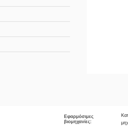
Κατ
Εφαρμόσιμες
βιομηχανίες:
μη