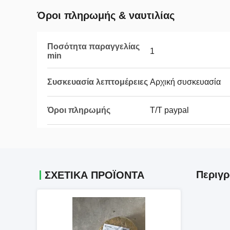
Όροι πληρωμής & ναυτιλίας
Ποσότητα παραγγελίας
1
min
Συσκευασία λεπτομέρειες
Αρχική συσκευασία
Όροι πληρωμής
T/T paypal
Περιγρ
ΣΧΕΤΙΚΑ ΠΡΟΪΟΝΤΑ