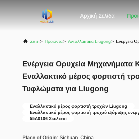
Αρχική Σελίδα
Προϊ
Σπίτι
>
Προϊόντα
>
Ανταλλακτικά Liugong
>
Ενέργεια Ο
Ενέργεια Ορυχεία Μηχανήματα 
Εναλλακτικό μέρος φορτιστή τρ
Τυφλώματα για Liugong
Εναλλακτικό μέρος φορτιστή τροχών Liugong
Εναλλακτικό μέρος φορτιστή τροχού εξόρυξης ενέρ
55Α0106 Σκελετοί
Place of Origin:
Sichuan, China