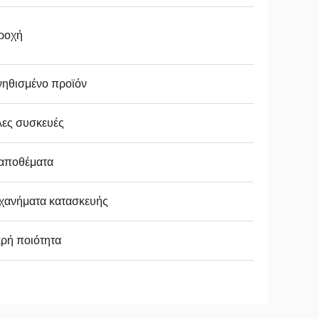
ροχή
νηθισμένο προϊόν
λες συσκευές
 αποθέματα
χανήματα κατασκευής
ρή ποιότητα