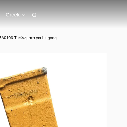
Greek
55A0106 Τυφλώματα για Liugong