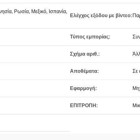
νησία, Ρωσία, Μεξικό, Ισπανία,
Ελέγχος εξόδου με βίντεο:
Πα
Τύπος εμπορίας:
Συ
Σχήμα αριθ.:
Άλ
Αποθέματα:
Σε
Εφαρμογή:
Μη
ΕΠΙΤΡΟΠΗ:
Μικ