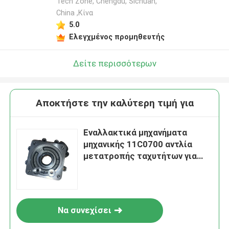
Tech Zone, Chengdu, Sichuan,
China ,Κίνα
5.0
Ελεγχμένος προμηθευτής
Δείτε περισσότερων
Αποκτήστε την καλύτερη τιμή για
Εναλλακτικά μηχανήματα
μηχανικής 11C0700 αντλία
μετατροπής ταχυτήτων για
φορτιστή Liugong CLG836
Να συνεχίσει