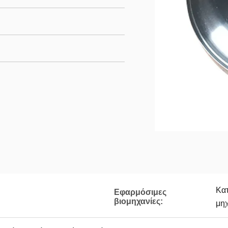
Κατ
Εφαρμόσιμες
βιομηχανίες:
μη