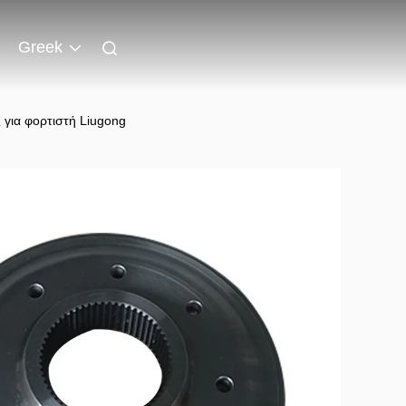
Greek
για φορτιστή Liugong