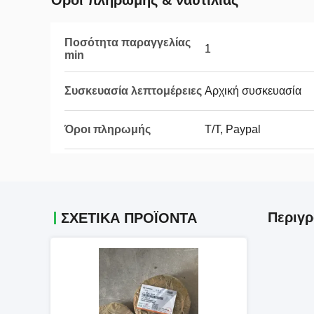
Όροι πληρωμής & ναυτιλίας
Ποσότητα παραγγελίας
1
min
Συσκευασία λεπτομέρειες
Αρχική συσκευασία
Όροι πληρωμής
Τ/Τ, Paypal
Περιγρ
ΣΧΕΤΙΚΑ ΠΡΟΪΟΝΤΑ