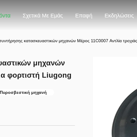
όντα
Σχετικά Με Εμάς
Επαφή
Εκδηλώσεις
συντήρησης κατασκευαστικών μηχανών Μέρος 11C0007 Αντλία τροχιάς 
υαστικών μηχανών
ια φορτιστή Liugong
Πυροσβεστική μηχανή