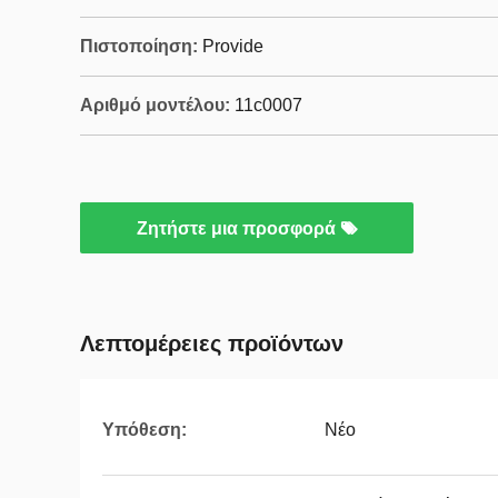
Πιστοποίηση:
Provide
Αριθμό μοντέλου:
11c0007
Ζητήστε μια προσφορά
Λεπτομέρειες προϊόντων
Υπόθεση:
Νέο