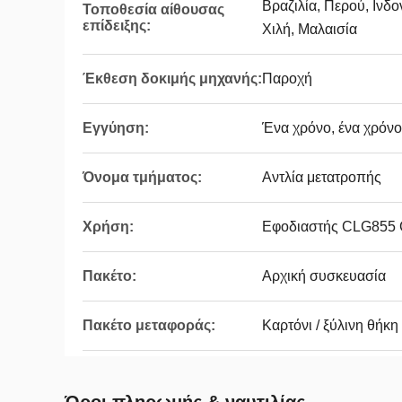
Βραζιλία, Περού, Ινδο
Τοποθεσία αίθουσας
επίδειξης:
Χιλή, Μαλαισία
Έκθεση δοκιμής μηχανής:
Παροχή
Εγγύηση:
Ένα χρόνο, ένα χρόνο
Όνομα τμήματος:
Αντλία μετατροπής
Χρήση:
Εφοδιαστής CLG855
Πακέτο:
Αρχική συσκευασία
Πακέτο μεταφοράς:
Καρτόνι / ξύλινη θήκη