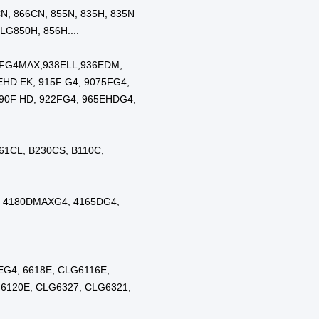
CN, 866CN, 855N, 835H, 835N
LG850H, 856H....
9FG4MAX,938ELL,936EDM,
HD ΕΚ, 915F G4, 9075FG4,
90F HD, 922FG4, 965EHDG4,
161CL, Β230CS, Β110C,
, 4180DMAXG4, 4165DG4,