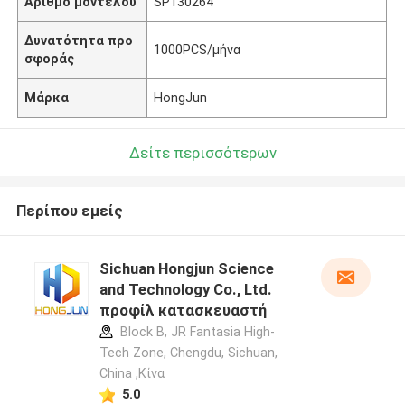
Αριθμό μοντέλου
SP130264
Δυνατότητα προ
1000PCS/μήνα
σφοράς
Μάρκα
HongJun
Δείτε περισσότερων
Περίπου εμείς
Sichuan Hongjun Science
and Technology Co., Ltd.
προφίλ κατασκευαστή
Block B, JR Fantasia High-
Tech Zone, Chengdu, Sichuan,
China ,Κίνα
5.0